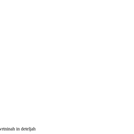
vrtninah in deteljah