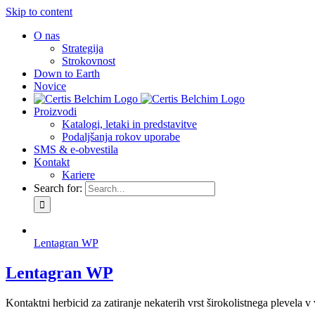
Skip to content
O nas
Strategija
Strokovnost
Down to Earth
Novice
Proizvodi
Katalogi, letaki in predstavitve
Podaljšanja rokov uporabe
SMS & e-obvestila
Kontakt
Kariere
Search for:
Lentagran WP
Lentagran WP
Kontaktni herbicid za zatiranje nekaterih vrst širokolistnega plevela v 